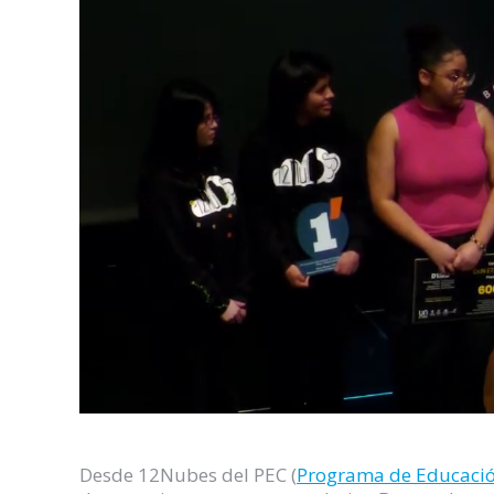
Desde 12Nubes del PEC (
Programa de Educació