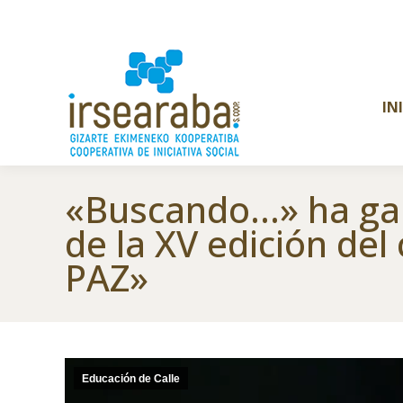
IN
«Buscando…» ha gan
de la XV edición de
PAZ»
Educación de Calle