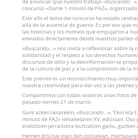
de anunciar que nuestro trabajo «Buscando…» ha
concurso «Dame 1 minuto de PAZ», organizado 
Este año el tema del concurso ha estado centr
allá de la ausencia de guerra. Es por eso que nu
las historias y los motivos que empujaron a nu
enviados directamente desde nuestros países d
«Buscando…» nos invita a reflexionar sobre la co
solidaridad y el respeto a los derechos humano
discursos de odio y la desinformación se prop
de la cultura de paz y a la comprensión de la
Este premio es un reconocimiento muy importa
nuestra creatividad para dar voz a las jóvenes
Compartimos con todas vosotras unas fotos de l
pasado viernes 21 de marzo.
Gure azken lanarekin, «Buscando…», ‘Ekin eta E
minuto de PAZ» lehiaketaren XV. edizioan. Oso
erabiltzen jarraitzera bultzatzen gaitu, gazte
Hemen dituzue joan den ostiralean, martxoaren