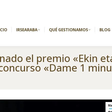
ICIO
IRSEARABA
QUÉ GESTIONAMOS
BLOG
ado el premio «Ekin et
l concurso «Dame 1 minu
Ma