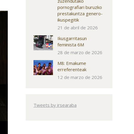
zuzendutako
pornografiari buruzko
prestakuntza genero-
ikuspegitik
21 de abril de 2026
Ikusgarritasun
feminista 6M
28 de marzo de 2026
M8: Emakume
erreferenteak
12 de marzo de 2026
Tweets by irsearaba