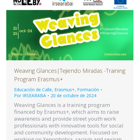
Weaving Glances|Tejiendo Miradas -Training
Program Erasmus+
Educación de Calle
,
Erasmus+
,
Formación
Por
IRSEARABA
20 de octubre de 2024
Weaving Glances is a training program
financed by Erasmus+, which aims to raise
awareness and provide street youth work
professionals with innovative tools for social
and community development. Focused on
working on Xenophobia, racism and sexism