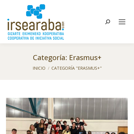
Buscar:
Categoría:
Erasmus+
Estás aquí:
INICIO
CATEGORÍA "ERASMUS+"