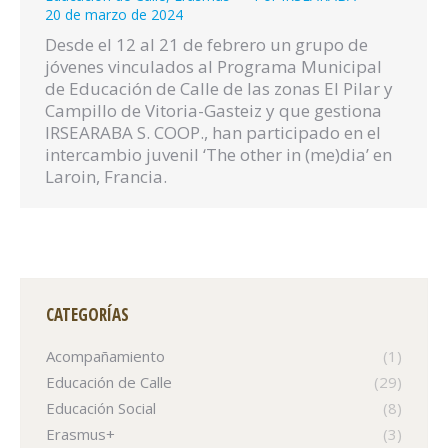
20 de marzo de 2024
Desde el 12 al 21 de febrero un grupo de
jóvenes vinculados al Programa Municipal
de Educación de Calle de las zonas El Pilar y
Campillo de Vitoria-Gasteiz y que gestiona
IRSEARABA S. COOP., han participado en el
intercambio juvenil ‘The other in (me)dia’ en
Laroin, Francia.
CATEGORÍAS
Acompañamiento
(1)
Educación de Calle
(29)
Educación Social
(8)
Erasmus+
(3)