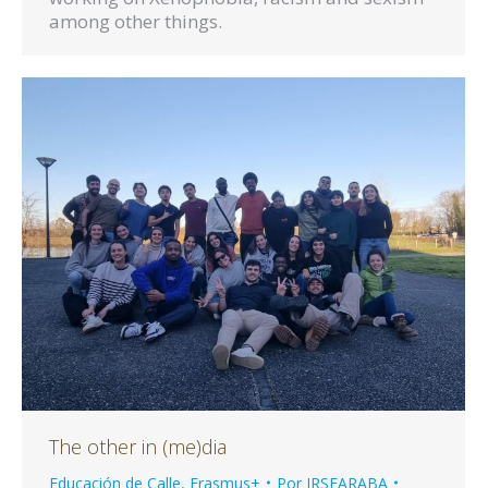
among other things.
The other in (me)dia
Educación de Calle
,
Erasmus+
Por
IRSEARABA