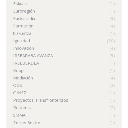
Eskuara
(1)
Euroregión
(1)
Euskaraldia
(3)
Formación
(4)
hizkuntza
(1)
Igualdad
(20)
Innovación
(4)
IRSEARABA AVANZA
(3)
IRSEBERDEA
(1)
Koop
(1)
Mediación
(4)
ODS
(4)
OINEZ
(1)
Proyectos Transfronterizos
(1)
Resilencia
(2)
SMMA
(1)
Tercer Sector
(1)