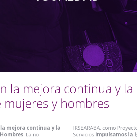
la mejora continua y la 
e mujeres y hombres
a mejora continua y la
IRSEARABA, como Proyecto
y Hombres
. La no
Servicios
impulsamos la 