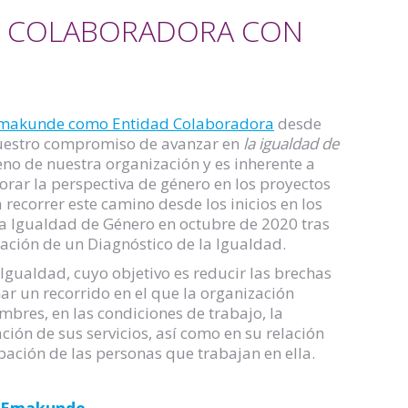
D COLABORADORA CON
Emakunde como Entidad Colaboradora
desde
 Nuestro compromiso de avanzar en
la igualdad de
eno de nuestra organización y es inherente a
rporar la perspectiva de género en los proyectos
ecorrer este camino desde los inicios en los
la Igualdad de Género en octubre de 2020 tras
eación de un Diagnóstico de la Igualdad.
gualdad, cuyo objetivo es reducir las brechas
ar un recorrido en el que la organización
bres, en las condiciones de trabajo, la
ción de sus servicios, así como en su relación
pación de las personas que trabajan en ella.
o Emakunde