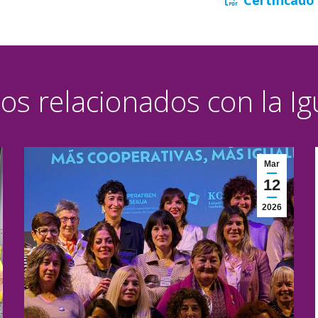
los relacionados con la I
Mar
12
2026