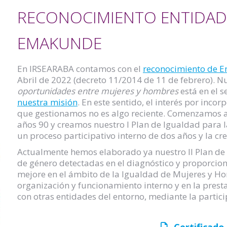
RECONOCIMIENTO ENTIDA
EMAKUNDE
En IRSEARABA contamos con el
reconocimiento de 
Abril de 2022 (decreto 11/2014 de 11 de febrero).
oportunidades entre mujeres y hombres
está en el s
nuestra misión
. En este sentido, el interés por inco
que gestionamos no es algo reciente. Comenzamos a r
años 90 y creamos nuestro I Plan de Igualdad para 
un proceso participativo interno de dos años y la cr
Actualmente hemos elaborado ya nuestro II Plan de I
de género detectadas en el diagnóstico y proporcion
mejore en el ámbito de la Igualdad de Mujeres y Hom
organización y funcionamiento interno y en la presta
con otras entidades del entorno, mediante la partici
Certificad