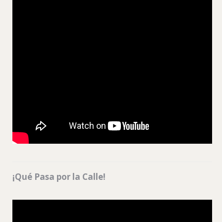
¡Qué Pasa por la Calle!