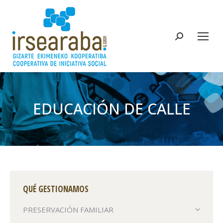
Buscar:
EDUCACIÓN DE CALLE
Estás aquí:
QUÉ GESTIONAMOS
PRESERVACIÓN FAMILIAR