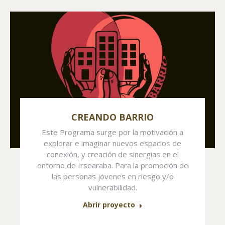
CREANDO BARRIO
Este Programa surge por la motivación a
explorar e imaginar nuevos espacios de
conexión, y creación de sinergias en el
entorno de Irsearaba. Para la promoción de
las personas jóvenes en riesgo y/o
vulnerabilidad.
Abrir proyecto