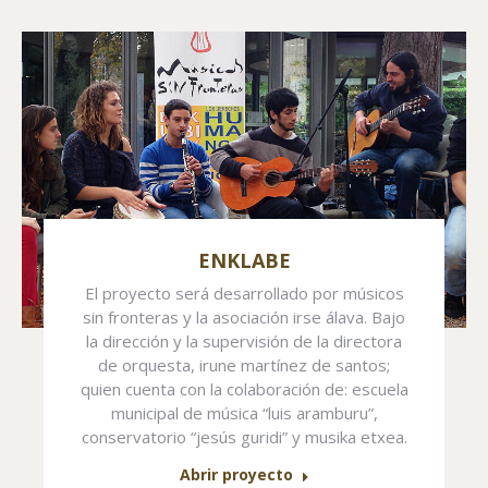
ENKLABE
El proyecto será desarrollado por músicos
sin fronteras y la asociación irse álava. Bajo
la dirección y la supervisión de la directora
de orquesta, irune martínez de santos;
quien cuenta con la colaboración de: escuela
municipal de música “luis aramburu”,
conservatorio “jesús guridi” y musika etxea.
Abrir proyecto