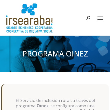
Buscar:
PROGRAMA OINEZ
Estás aquí:
El Servicio de inclusión rural, a través del
programa
Oinez
, se configura como una