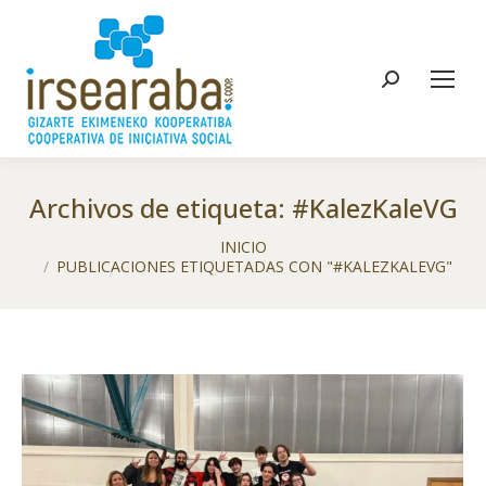
Buscar:
Archivos de etiqueta:
#KalezKaleVG
Estás aquí:
INICIO
PUBLICACIONES ETIQUETADAS CON "#KALEZKALEVG"