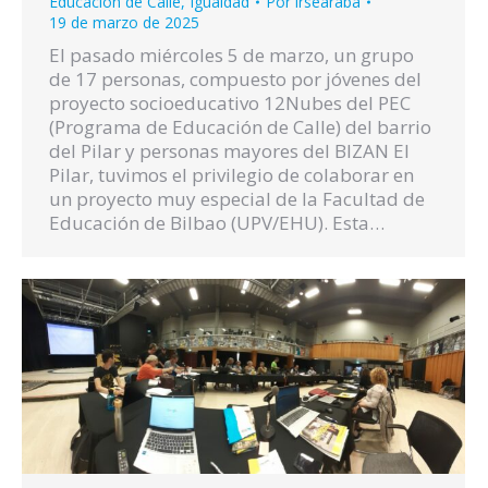
Educación de Calle
,
Igualdad
Por
irsearaba
19 de marzo de 2025
El pasado miércoles 5 de marzo, un grupo
de 17 personas, compuesto por jóvenes del
proyecto socioeducativo 12Nubes del PEC
(Programa de Educación de Calle) del barrio
del Pilar y personas mayores del BIZAN El
Pilar, tuvimos el privilegio de colaborar en
un proyecto muy especial de la Facultad de
Educación de Bilbao (UPV/EHU). Esta…