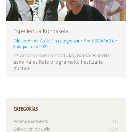
Esperientza Kondaketa
Educación de Calle
,
Sin categorizar
Por
IRSEARABA
8 de junio de 2022
Ez ditut denak izendatuko, baina eskerrik
asko Kalez Kale programako hezitzaile
guztiei.
CATEGORÍAS
Acompañamiento
(1)
Educación de Calle
(29)