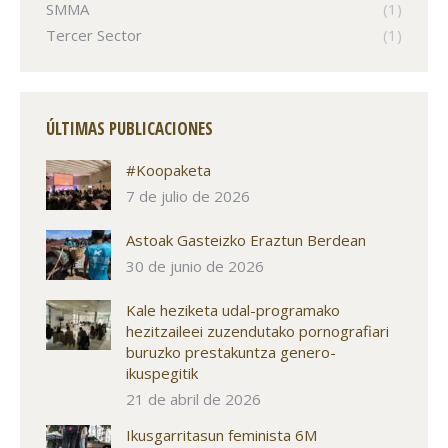
SMMA
(1)
Tercer Sector
(1)
ÚLTIMAS PUBLICACIONES
#Koopaketa
7 de julio de 2026
Astoak Gasteizko Eraztun Berdean
30 de junio de 2026
Kale heziketa udal-programako
hezitzaileei zuzendutako pornografiari
buruzko prestakuntza genero-
ikuspegitik
21 de abril de 2026
Ikusgarritasun feminista 6M