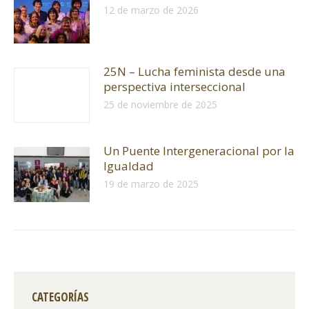
12 de marzo de 2026
25N – Lucha feminista desde una
perspectiva interseccional
25 de noviembre de 2025
Un Puente Intergeneracional por la
Igualdad
19 de marzo de 2025
CATEGORÍAS