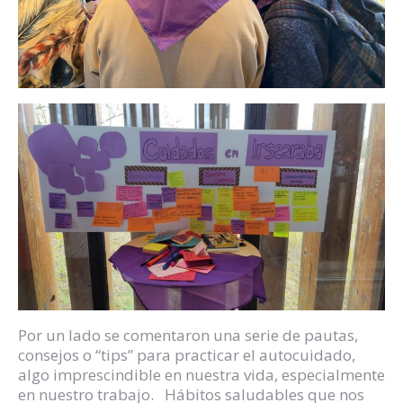
Por un lado se comentaron una serie de pautas,
consejos o “tips” para practicar el autocuidado,
algo imprescindible en nuestra vida, especialmente
en nuestro trabajo. Hábitos saludables que nos