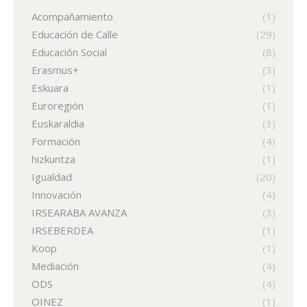
Acompañamiento
(1)
Educación de Calle
(29)
Educación Social
(8)
Erasmus+
(3)
Eskuara
(1)
Euroregión
(1)
Euskaraldia
(3)
Formación
(4)
hizkuntza
(1)
Igualdad
(20)
Innovación
(4)
IRSEARABA AVANZA
(3)
IRSEBERDEA
(1)
Koop
(1)
Mediación
(4)
ODS
(4)
OINEZ
(1)