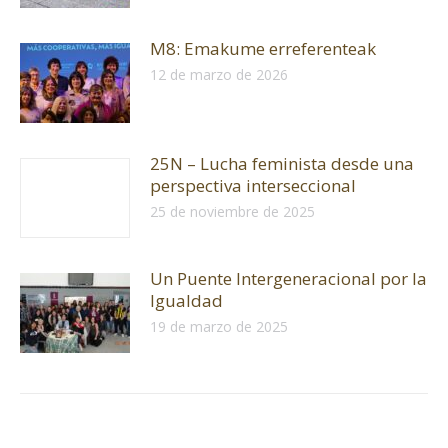
M8: Emakume erreferenteak
12 de marzo de 2026
25N – Lucha feminista desde una
perspectiva interseccional
25 de noviembre de 2025
Un Puente Intergeneracional por la
Igualdad
19 de marzo de 2025