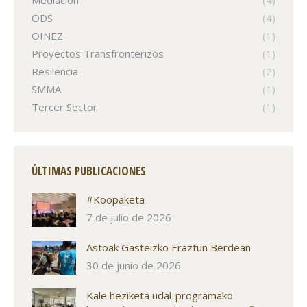
ODS
(4)
OINEZ
(1)
Proyectos Transfronterizos
(1)
Resilencia
(2)
SMMA
(1)
Tercer Sector
(1)
ÚLTIMAS PUBLICACIONES
#Koopaketa
7 de julio de 2026
Astoak Gasteizko Eraztun Berdean
30 de junio de 2026
Kale heziketa udal-programako