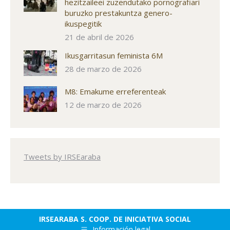
hezitzaileei zuzendutako pornografiari
buruzko prestakuntza genero-
ikuspegitik
21 de abril de 2026
Ikusgarritasun feminista 6M
28 de marzo de 2026
M8: Emakume erreferenteak
12 de marzo de 2026
Tweets by IRSEaraba
IRSEARABA S. COOP. DE INICIATIVA SOCIAL
Información legal