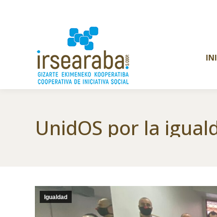
IN
UnidOS por la igual
Igualdad