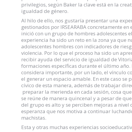
privilegios, según Baker la clave está en la cr
igualdad de género.
Al hilo de ello, nos gustaría presentar una expe
gestionados por IRSEARABA concretamente en el
inició con un grupo de hombres adolescentes e
experiencia ha sido un reto en la zona ya que 
adolescentes hombres con indicadores de riesgo
violencia. Por lo que el proceso ha sido un ap
recibir ayuda del servicio de igualdad de Vitor
formaciones específicas durante el último año. 
considera importante, por un lado, el vínculo co
el generar un espacio amable. En este caso se p
cívico de esta manera, además de trabajar dir
preparar la merienda en cada sesión, cosa que
se reúne de manera quincenal y a pesar de que l
del grupo es alto y se perciben mejoras a nivel
esperanza que nos motiva a continuar luchando 
machistas.
Esta y otras muchas experiencias socioeducativ