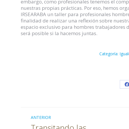
embargo, como profesionales tenemos el comp
nuestras propias prácticas. Por eso, hemos org
IRSEARABA un taller para profesionales hombres
finalidad de realizar una reflexión sobre nuest
espacio exclusivo para hombres trabajadores 
será posible si la hacemos juntas.
Categoría:
Igua
Navegación
ANTERIOR
entre
Transitando las