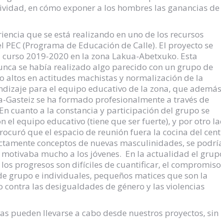
eatividad, en cómo exponer a los hombres las ganancias de
riencia que se está realizando en uno de los recursos
 PEC (Programa de Educación de Calle). El proyecto se
l curso 2019-2020 en la zona Lakua-Abetxuko. Esta
nunca se había realizado algo parecido con un grupo de
 altos en actitudes machistas y normalización de la
rendizaje para el equipo educativo de la zona, que ademá
ia-Gasteiz se ha formado profesionalmente a través de
En cuanto a la constancia y participación del grupo se
n el equipo educativo (tiene que ser fuerte), y por otro l
rocuró que el espacio de reunión fuera la cocina del cen
ectamente conceptos de nuevas masculinidades, se podr
 motivaba mucho a los jóvenes. En la actualidad el grup
os progresos son difíciles de cuantificar, el compromiso
 de grupo e individuales, pequeños matices que son la
contra las desigualdades de género y las violencias
as pueden llevarse a cabo desde nuestros proyectos, sin