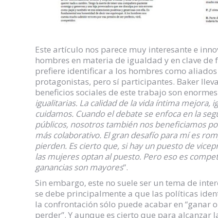
Este artículo nos parece muy interesante e inno
hombres en materia de igualdad y en clave de 
prefiere identificar a los hombres como aliados
protagonistas, pero sí participantes. Baker ll
beneficios sociales de este trabajo son enormes:
igualitarias. La calidad de la vida íntima mejora, 
cuidamos. Cuando el debate se enfoca en la segu
públicos, nosotros también nos beneficiamos po
más colaborativo. El gran desafío para mí es ro
pierden. Es cierto que, si hay un puesto de vic
las mujeres optan al puesto. Pero eso es competi
ganancias son mayores
”.
Sin embargo, este no suele ser un tema de inte
se debe principalmente a que las políticas ide
la confrontación sólo puede acabar en “ganar o p
perder”. Y aunque es cierto que para alcanzar 