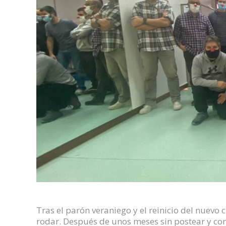
Tras el parón veraniego y el reinicio del nuevo
rodar. Después de unos meses sin postear y con