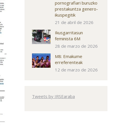
pornografiari buruzko
prestakuntza genero-
ikuspegitik
21 de abril de 2026
Ikusgarritasun
feminista 6M
28 de marzo de 2026
M8: Emakume
erreferenteak
12 de marzo de 2026
Tweets by IRSEaraba