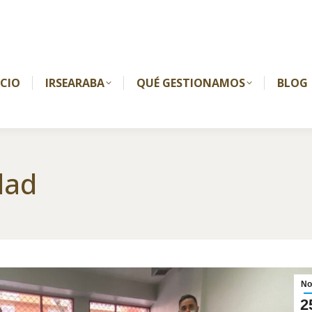
ICIO
IRSEARABA
QUÉ GESTIONAMOS
BLOG
dad
No
2