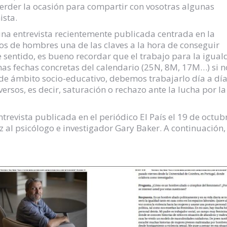
perder la ocasión para compartir con vosotras algunas
hista.
una entrevista recientemente publicada centrada en la
pos de hombres una de las claves a la hora de conseguir
e sentido, es bueno recordar que el trabajo para la igua
nas fechas concretas del calendario (25N, 8M, 17M…) si n
 de ámbito socio-educativo, debemos trabajarlo día a día
ersos, es decir, saturación o rechazo ante la lucha por la
entrevista publicada en el periódico El País el 19 de octub
z al psicólogo e investigador Gary Baker. A continuación,