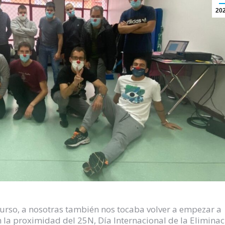
20
 curso, a nosotras también nos tocaba volver a empezar a
 la proximidad del 25N, Día Internacional de la Eliminac