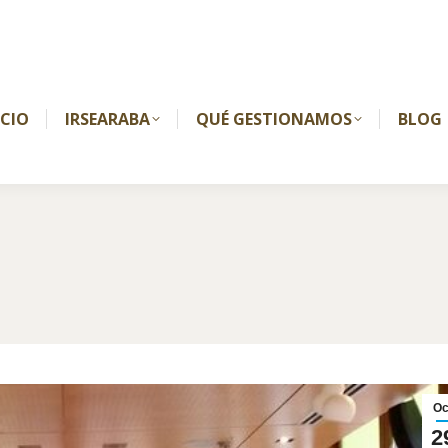
ICIO
IRSEARABA
QUÉ GESTIONAMOS
BLOG
Oc
2