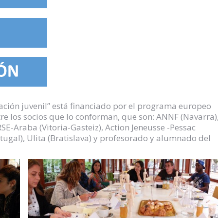
ación juvenil” está financiado por el programa europeo
tre los socios que lo conforman, que son: ANNF (Navarra)
RSE-Araba (Vitoria-Gasteiz), Action Jeneusse -Pessac
rtugal), Ulita (Bratislava) y profesorado y alumnado del