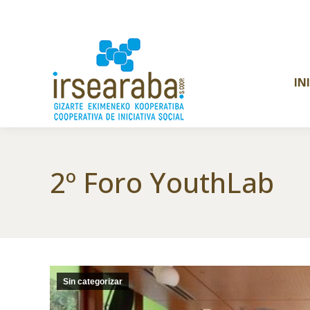
IN
2º Foro YouthLab
Sin categorizar