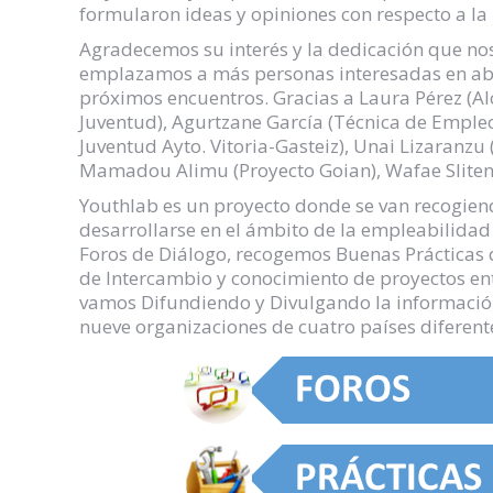
formularon ideas y opiniones con respecto a la
Agradecemos su interés y la dedicación que no
emplazamos a más personas interesadas en abor
próximos encuentros. Gracias a Laura Pérez (Al
Juventud), Agurtzane García (Técnica de Empleo
Juventud Ayto. Vitoria-Gasteiz), Unai Lizaranzu
Mamadou Alimu (Proyecto Goian), Wafae Sliten 
Youthlab es un proyecto donde se van recogie
desarrollarse en el ámbito de la empleabilida
Foros de Diálogo, recogemos Buenas Prácticas 
de Intercambio y conocimiento de proyectos entr
vamos Difundiendo y Divulgando la informació
nueve organizaciones de cuatro países diferente