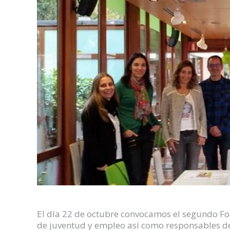
El día 22 de octubre convocamos el segundo Fo
de juventud y empleo así como responsables de 