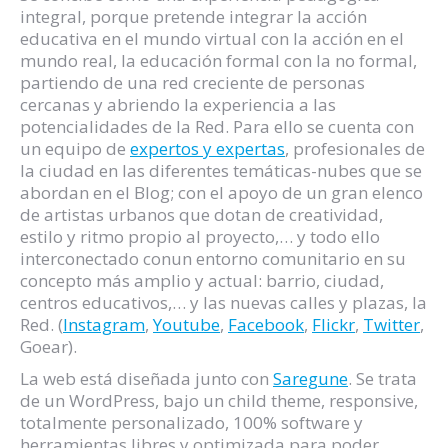
integral, porque pretende integrar la acción
educativa en el mundo virtual con la acción en el
mundo real, la educación formal con la no formal,
partiendo de una red creciente de personas
cercanas y abriendo la experiencia a las
potencialidades de la Red. Para ello se cuenta con
un equipo de
expertos y expertas
, profesionales de
la ciudad en las diferentes temáticas-nubes que se
abordan en el Blog; con el apoyo de un gran elenco
de artistas urbanos que dotan de creatividad,
estilo y ritmo propio al proyecto,… y todo ello
interconectado conun entorno comunitario en su
concepto más amplio y actual: barrio, ciudad,
centros educativos,… y las nuevas calles y plazas, la
Red. (
Instagram
,
Youtube
,
Facebook
,
Flickr
,
Twitter
,
Goear).
La web está diseñada junto con
Saregune
. Se trata
de un WordPress, bajo un child theme, responsive,
totalmente personalizado, 100% software y
herramientas libres y optimizada para poder