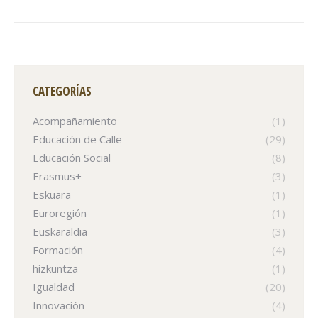
CATEGORÍAS
Acompañamiento
(1)
Educación de Calle
(29)
Educación Social
(8)
Erasmus+
(3)
Eskuara
(1)
Euroregión
(1)
Euskaraldia
(3)
Formación
(4)
hizkuntza
(1)
Igualdad
(20)
Innovación
(4)