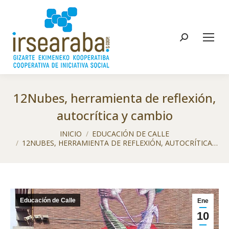
Buscar:
12Nubes, herramienta de reflexión,
autocrítica y cambio
Estás aquí:
INICIO
EDUCACIÓN DE CALLE
12NUBES, HERRAMIENTA DE REFLEXIÓN, AUTOCRÍTICA…
Educación de Calle
Ene
10