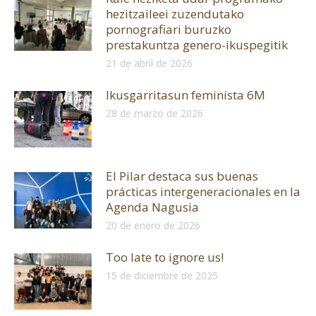
hezitzaileei zuzendutako
pornografiari buruzko
prestakuntza genero-ikuspegitik
21 de abril de 2026
Ikusgarritasun feminista 6M
28 de marzo de 2026
El Pilar destaca sus buenas
prácticas intergeneracionales en la
Agenda Nagusia
20 de enero de 2026
Too late to ignore us!
15 de diciembre de 2025