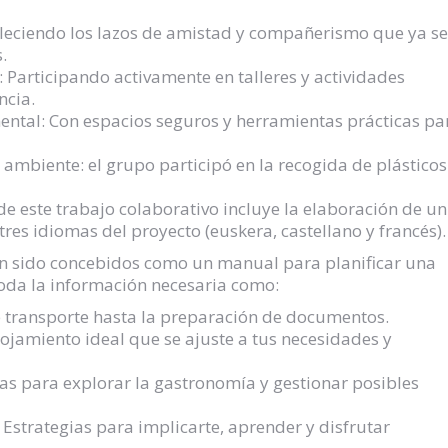
aleciendo los lazos de amistad y compañerismo que ya se
.
 Participando activamente en talleres y actividades
ncia.
ntal: Con espacios seguros y herramientas prácticas pa
ambiente: el grupo participó en la recogida de plásticos
 de este trabajo colaborativo incluye la elaboración de un
tres idiomas del proyecto (euskera, castellano y francés).
an sido concebidos como un manual para planificar una
toda la información necesaria como:
de transporte hasta la preparación de documentos.
lojamiento ideal que se ajuste a tus necesidades y
as para explorar la gastronomía y gestionar posibles
Estrategias para implicarte, aprender y disfrutar