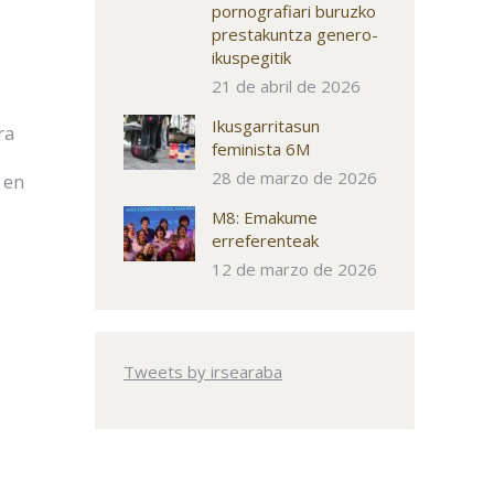
pornografiari buruzko
prestakuntza genero-
ikuspegitik
21 de abril de 2026
Ikusgarritasun
ra
feminista 6M
28 de marzo de 2026
 en
M8: Emakume
erreferenteak
12 de marzo de 2026
Tweets by irsearaba