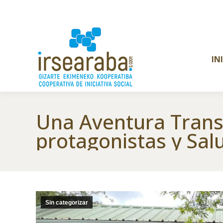
IN
Una Aventura Transf
protagonistas y Sal
Sin categorizar