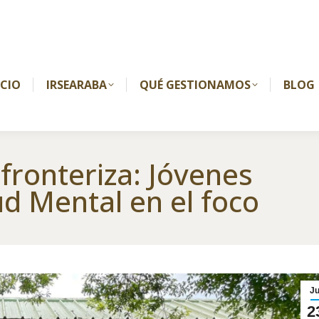
ICIO
IRSEARABA
QUÉ GESTIONAMOS
BLOG
ronteriza: Jóvenes
ud Mental en el foco
Ju
2