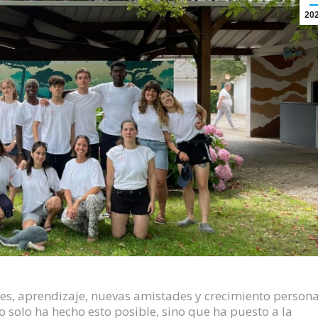
20
es, aprendizaje, nuevas amistades y crecimiento persona
solo ha hecho esto posible, sino que ha puesto a la