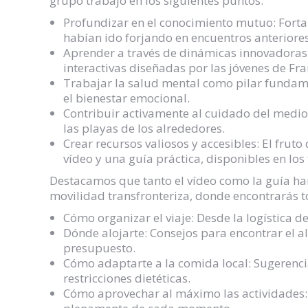
grupo trabajó en los siguientes puntos:
Profundizar en el conocimiento mutuo: Fort
habían ido forjando en encuentros anteriores
Aprender a través de dinámicas innovadoras:
interactivas diseñadas por las jóvenes de Fra
Trabajar la salud mental como pilar fundame
el bienestar emocional.
Contribuir activamente al cuidado del medio 
las playas de los alrededores.
Crear recursos valiosos y accesibles: El fruto
vídeo y una guía práctica, disponibles en los 
Destacamos que tanto el vídeo como la guía h
movilidad transfronteriza, donde encontrarás 
Cómo organizar el viaje: Desde la logística 
Dónde alojarte: Consejos para encontrar el a
presupuesto.
Cómo adaptarte a la comida local: Sugerenci
restricciones dietéticas.
Cómo aprovechar al máximo las actividades: 