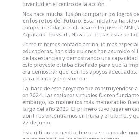
juventud en el centro de la acción.
Nos hace mucha ilusión compartir los logros de
en los retos del Futuro
. Esta iniciativa ha sid
comprometidas con el desarrollo juvenil: NNF,
Aquitaine, Euskadi, Navarra. Todas estas entida
Como te hemos contado arriba, lo más especial
educadoras, han sido quienes han asumido el 
de las estancias y demostrando una capacidad pa
este proyecto estaba diseñado para que la implic
era demostrar que, con los apoyos adecuados, 
para liderar y transformar.
La base de este proyecto fue construyéndose 
en 2024. Las sesiones virtuales fueron fundamen
embargo, los momentos más memorables fueron, 
largo del año 2025. El primero tuvo lugar en cas
abril nos encontramos en Iruña y el último, y q
27 de junio.
Este último encuentro, fue una semana de inmers