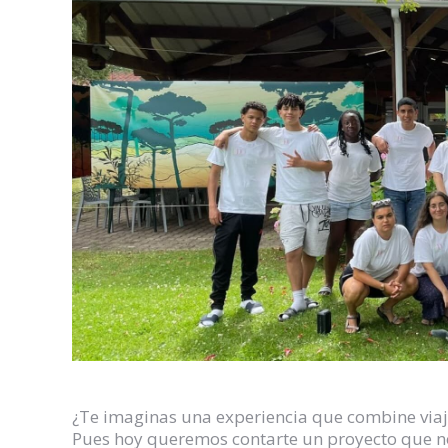
¿Te imaginas una experiencia que combine viaj
Pues hoy queremos contarte un proyecto que no 