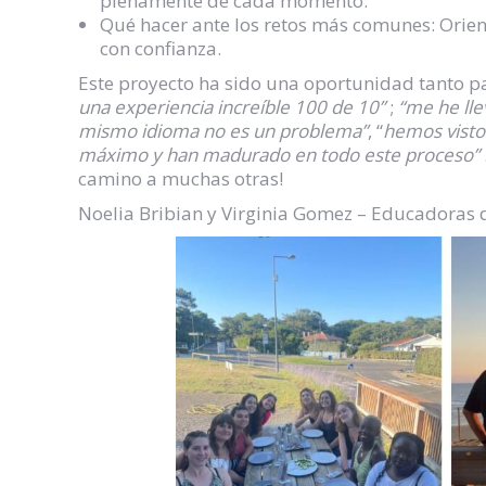
plenamente de cada momento.
Qué hacer ante los retos más comunes: Orien
con confianza.
Este proyecto ha sido una oportunidad tanto 
una experiencia increíble 100 de 10”
;
“me he lle
mismo idioma no es un problema”
, “
hemos visto
máximo y han madurado en todo este proceso”
camino a muchas otras!
Noelia Bribian y Virginia Gomez – Educadoras d