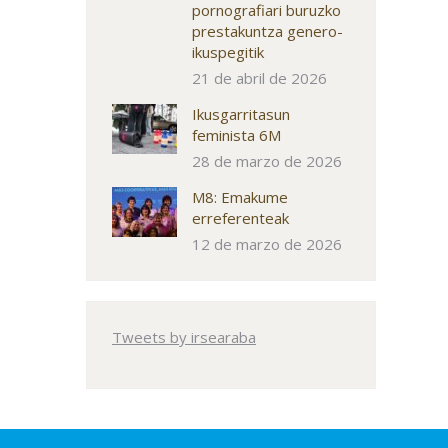
pornografiari buruzko
prestakuntza genero-
ikuspegitik
21 de abril de 2026
Ikusgarritasun
feminista 6M
28 de marzo de 2026
M8: Emakume
erreferenteak
12 de marzo de 2026
Tweets by irsearaba