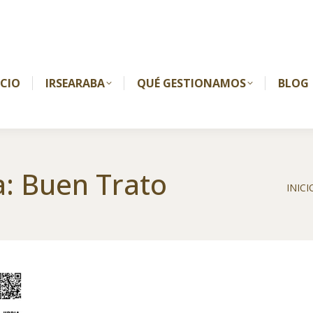
ICIO
IRSEARABA
QUÉ GESTIONAMOS
BLOG
a:
Buen Trato
Está
INICI