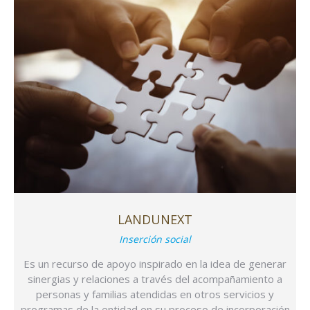
LANDUNEXT
Inserción social
Es un recurso de apoyo inspirado en la idea de generar
sinergias y relaciones a través del acompañamiento a
personas y familias atendidas en otros servicios y
programas de la entidad en su proceso de incorporación