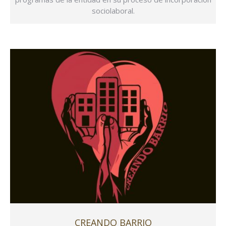
sociolaboral.
CREANDO BARRIO