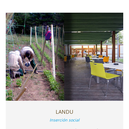
LANDU
Inserción social