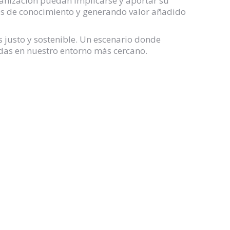
anización puedan implicarse y aportar su
ios de conocimiento y generando valor añadido
justo y sostenible. Un escenario donde
das en nuestro entorno más cercano.