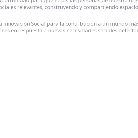
portunidad para que todas las personas de nuestra org
 sociales relevantes, construyendo y compartiendo espac
 Innovación Social para la contribución a un mundo más 
ones en respuesta a nuevas necesidades sociales detecta