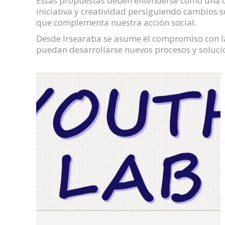
Estas propuestas deben entenderse como una o
iniciativa y creatividad persiguiendo cambios
que complementa nuestra acción social.
Desde Irsearaba se asume el compromiso con la
puedan desarrollarse nuevos procesos y soluci