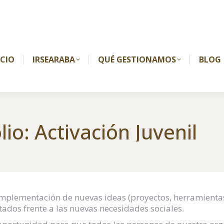
ICIO
IRSEARABA
QUÉ GESTIONAMOS
BLOG
lio:
Activación Juvenil
a implementación de nuevas ideas (proyectos, herramienta
tados frente a las nuevas necesidades sociales.