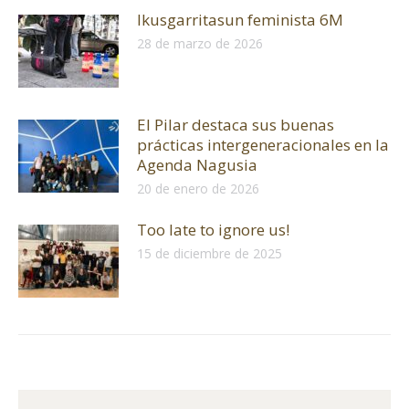
Ikusgarritasun feminista 6M
28 de marzo de 2026
El Pilar destaca sus buenas
prácticas intergeneracionales en la
Agenda Nagusia
20 de enero de 2026
Too late to ignore us!
15 de diciembre de 2025