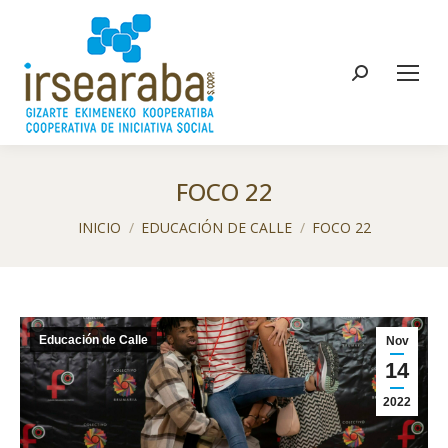
Buscar:
FOCO 22
Estás aquí:
INICIO
EDUCACIÓN DE CALLE
FOCO 22
Educación de Calle
Nov
14
2022