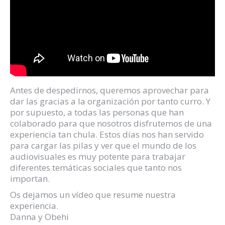
Antes de despedirnos, queremos aprovechar para
dar las gracias a la organización por tanto curro. Y
por supuesto, a todas las personas que han
colaborado para que nosotros disfrutemos de una
experiencia tan chula. Estos días nos han servido
para cargar las pilas y ver que el mundo de los
audiovisuales es muy potente para trabajar
diferentes temáticas sociales que tanto nos
importan.
Os dejamos un vídeo que resume nuestra
experiencia.
Danna y Obehi