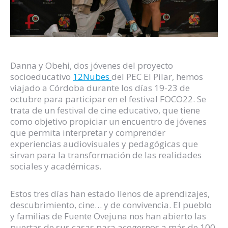
Danna y Obehi, dos jóvenes del proyecto
socioeducativo
12Nubes
del PEC El Pilar, hemos
viajado a Córdoba durante los días 19-23 de
octubre para participar en el festival FOCO22. Se
trata de un festival de cine educativo, que tiene
como objetivo propiciar un encuentro de jóvenes
que permita interpretar y comprender
experiencias audiovisuales y pedagógicas que
sirvan para la transformación de las realidades
sociales y académicas.
Estos tres días han estado llenos de aprendizajes,
descubrimiento, cine… y de convivencia. El pueblo
y familias de Fuente Ovejuna nos han abierto las
puertas de sus casas para acogernos a más de 100