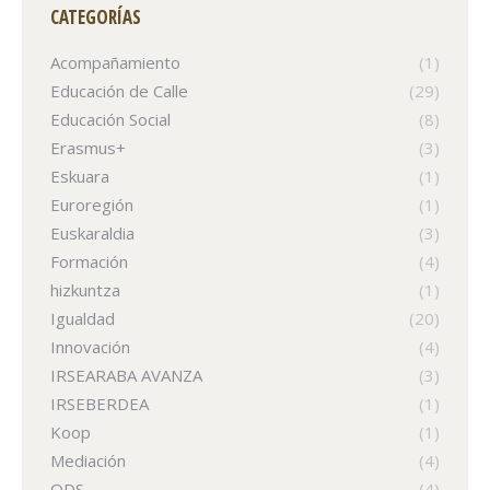
CATEGORÍAS
Acompañamiento
(1)
Educación de Calle
(29)
Educación Social
(8)
Erasmus+
(3)
Eskuara
(1)
Euroregión
(1)
Euskaraldia
(3)
Formación
(4)
hizkuntza
(1)
Igualdad
(20)
Innovación
(4)
IRSEARABA AVANZA
(3)
IRSEBERDEA
(1)
Koop
(1)
Mediación
(4)
ODS
(4)