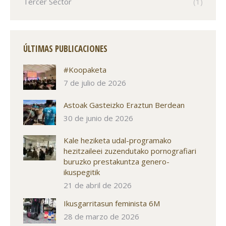
Tercer Sector
(1)
ÚLTIMAS PUBLICACIONES
#Koopaketa
7 de julio de 2026
Astoak Gasteizko Eraztun Berdean
30 de junio de 2026
Kale heziketa udal-programako
hezitzaileei zuzendutako pornografiari
buruzko prestakuntza genero-
ikuspegitik
21 de abril de 2026
Ikusgarritasun feminista 6M
28 de marzo de 2026