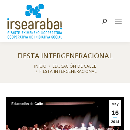
Buscar:
FIESTA INTERGENERACIONAL
Estás aquí:
INICIO
EDUCACIÓN DE CALLE
FIESTA INTERGENERACIONAL
Educación de Calle
May
16
2014