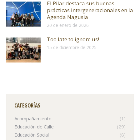
El Pilar destaca sus buenas
prácticas intergeneracionales en la
Agenda Nagusia
20 de enero de 2026
Too late to ignore us!
15 de diciembre de 2025
CATEGORÍAS
Acompañamiento
(1)
Educación de Calle
(29)
Educación Social
(8)