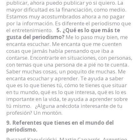
publicar, ahora puedo publicar yo si quiero. La
mayor dificultad es la financiación, como medio.
Estamos muy acostumbrados ahora a no pagar
por la información. Es diferente el periodismo que
el entretenimiento.
5. ¿Qué es lo que más te
gusta del periodismo?
Me lo paso muy bien, me
encanta escuchar. Me encanta que me cuenten
cosas que jamás había pensando que iba a
contarse. Encontrarte en situaciones, con personas,
con temas que una persona de a pié no te cuenta.
Saber muchas cosas, un poquito de muchas. Me
encanta escuchar y aprender. Te ayuda a saber
que es lo que tienes tú, cómo te tienes que situar
en tu mundo, qué es lo que interesa, qué es lo es
importante en la vida, te ayuda a aprender sobre
tú mismo. ¿Alguna anécdota interesante de tu
profesión? Un montón.
9. Referentes que tienes en el mundo del
periodismo.
Ryszard Kapuściński. Martín Caparrós, Argentino