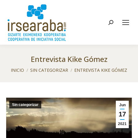
Buscar:
Entrevista Kike Gómez
Estás aquí:
INICIO
SIN CATEGORIZAR
ENTREVISTA KIKE GÓMEZ
Sin categorizar
Jun
17
2021