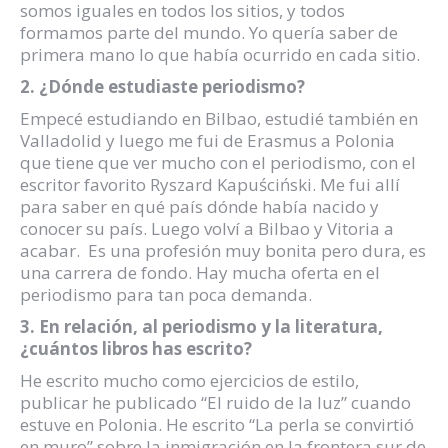
somos iguales en todos los sitios, y todos
formamos parte del mundo. Yo quería saber de
primera mano lo que había ocurrido en cada sitio.
2. ¿Dónde estudiaste periodismo?
Empecé estudiando en Bilbao, estudié también en
Valladolid y luego me fui de Erasmus a Polonia
que tiene que ver mucho con el periodismo, con el
escritor favorito Ryszard Kapuściński. Me fui allí
para saber en qué país dónde había nacido y
conocer su país. Luego volví a Bilbao y Vitoria a
acabar. Es una profesión muy bonita pero dura, es
una carrera de fondo. Hay mucha oferta en el
periodismo para tan poca demanda.
3. En relación, al periodismo y la literatura,
¿cuántos libros has escrito?
He escrito mucho como ejercicios de estilo,
publicar he publicado “El ruido de la luz” cuando
estuve en Polonia. He escrito “La perla se convirtió
en muro” sobre la inmigración en la frontera sur de