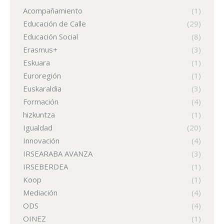
Acompañamiento
(1)
Educación de Calle
(29)
Educación Social
(8)
Erasmus+
(3)
Eskuara
(1)
Euroregión
(1)
Euskaraldia
(3)
Formación
(4)
hizkuntza
(1)
Igualdad
(20)
Innovación
(4)
IRSEARABA AVANZA
(3)
IRSEBERDEA
(1)
Koop
(1)
Mediación
(4)
ODS
(4)
OINEZ
(1)