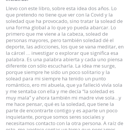
Llevo con este libro, sobre esta idea dos años. Lo
que pretendo no tiene que ver con la Covid y la
soledad que ha provocado, sino tratar la solead de
una forma global a lo que yo pueda abarcar. Lo
primero que me viene a la cabeza, solead de
personas mayores, pero también soledad dé el
deporte, las adicciones, los que se vana meditar, en
la cárcel … investigar o explorar que significa esa
palabra. Es una palabra abierta y cada uno piensa
diferente con sólo escucharla. La idea me surge,
porque siempre he sido un poco solitario y la
solead para mi siempre ha tenido un punto
romántico, ero mi abuela, que ya falleció vivía sola
y me sentaba con ella y me decía “la soledad es
muy mala” y ahora también mi madre vive sola…y
me hace pensar, qué es la soledad, que tiene la
parte de encontrarte contigo y es aparte un poco
inquietante, porque somos seres sociales y
necesitamos contacto con la otra persona. A raíz de
esto, me apetece contar un tema que pensamos