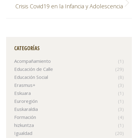
Publicación
Crisis Covid19 en la Infancia y Adolescencia
siguiente:
CATEGORÍAS
Acompañamiento
(1)
Educación de Calle
(29)
Educación Social
(8)
Erasmus+
(3)
Eskuara
(1)
Euroregión
(1)
Euskaraldia
(3)
Formación
(4)
hizkuntza
(1)
Igualdad
(20)