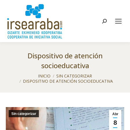
Buscar:
Dispositivo de atención
socioeducativa
Estás aquí:
INICIO
SIN CATEGORIZAR
DISPOSITIVO DE ATENCIÓN SOCIOEDUCATIVA
Sin categorizar
Abr
8