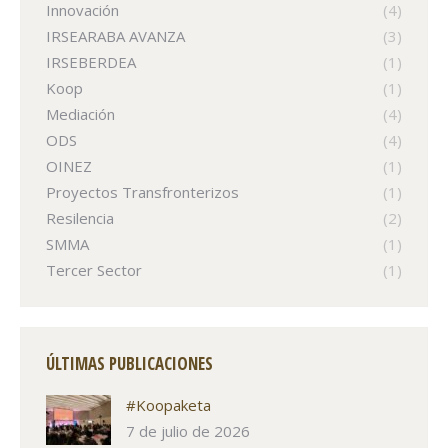
Innovación
(4)
IRSEARABA AVANZA
(3)
IRSEBERDEA
(1)
Koop
(1)
Mediación
(4)
ODS
(4)
OINEZ
(1)
Proyectos Transfronterizos
(1)
Resilencia
(2)
SMMA
(1)
Tercer Sector
(1)
ÚLTIMAS PUBLICACIONES
#Koopaketa
7 de julio de 2026