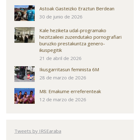
Astoak Gasteizko Eraztun Berdean
30 de junio de 2026
Kale heziketa udal-programako
hezitzaileei zuzendutako pornografiari
buruzko prestakuntza genero-
ikuspegitik
21 de abril de 2026
Ikusgarritasun feminista 6M
28 de marzo de 2026
M8: Emakume erreferenteak
12 de marzo de 2026
Tweets by IRSEaraba