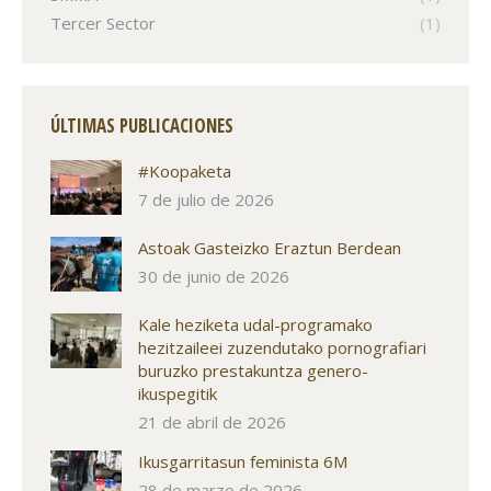
Tercer Sector
(1)
ÚLTIMAS PUBLICACIONES
#Koopaketa
7 de julio de 2026
Astoak Gasteizko Eraztun Berdean
30 de junio de 2026
Kale heziketa udal-programako
hezitzaileei zuzendutako pornografiari
buruzko prestakuntza genero-
ikuspegitik
21 de abril de 2026
Ikusgarritasun feminista 6M
28 de marzo de 2026