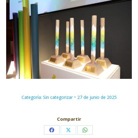
Categoría:
Sin categorizar
27 de junio de 2025
Compartir
Share
Share
Share