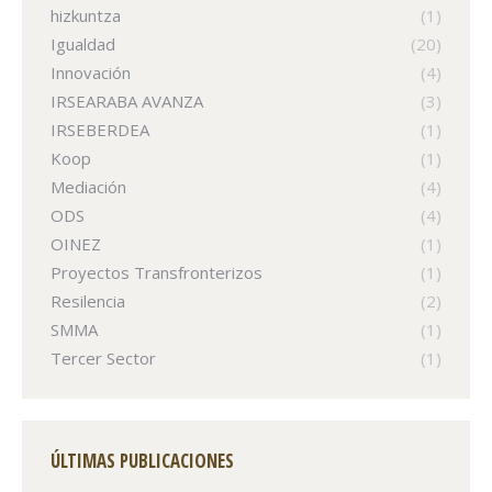
hizkuntza
(1)
Igualdad
(20)
Innovación
(4)
IRSEARABA AVANZA
(3)
IRSEBERDEA
(1)
Koop
(1)
Mediación
(4)
ODS
(4)
OINEZ
(1)
Proyectos Transfronterizos
(1)
Resilencia
(2)
SMMA
(1)
Tercer Sector
(1)
ÚLTIMAS PUBLICACIONES