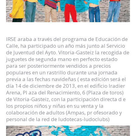
IRSE araba a través del programa de Educación de
Calle, ha participado un año más junto al Servicio
de Juventud del Ayto. Vitoria-Gasteiz la recogida de
juguetes de segunda mano en perfecto estado
para ser posteriormente vendidos a precios
populares en un rastrillo durante una jornada
previa a las fechas navideñas ( esta edición será el
día 14 de diciembre de 2013, en el edificio Iradier
Arena, Pl aza del Renacimiento, 6 (Plaza de toros)
de Vitoria-Gasteiz, con la participación directa d e
los propios niños y niñas en su venta y la
colaboración de adultos (Ampas, pr ofesorado y
personal de la red de ludotecas-ludoclubs)