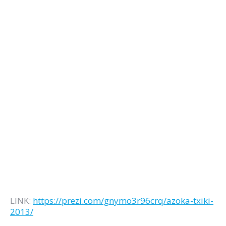
LINK:
https://prezi.com/gnymo3r96crq/azoka-txiki-
2013/