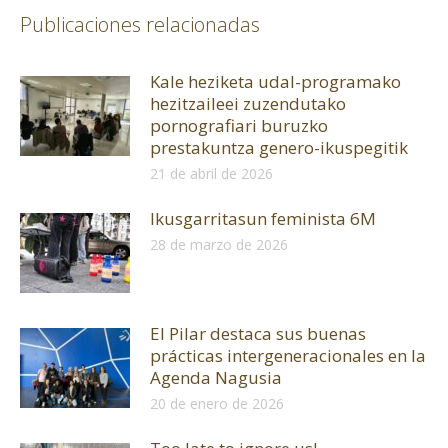
Publicaciones relacionadas
Kale heziketa udal-programako
hezitzaileei zuzendutako
pornografiari buruzko
prestakuntza genero-ikuspegitik
21 de abril de 2026
Ikusgarritasun feminista 6M
28 de marzo de 2026
El Pilar destaca sus buenas
prácticas intergeneracionales en la
Agenda Nagusia
20 de enero de 2026