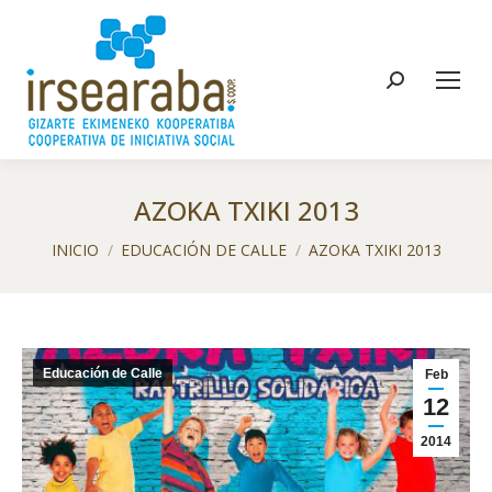
Buscar:
AZOKA TXIKI 2013
Estás aquí:
INICIO
EDUCACIÓN DE CALLE
AZOKA TXIKI 2013
Educación de Calle
Feb
12
2014