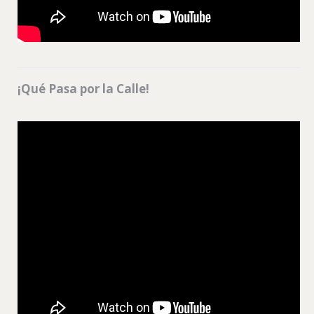
¡Qué Pasa por la Calle!