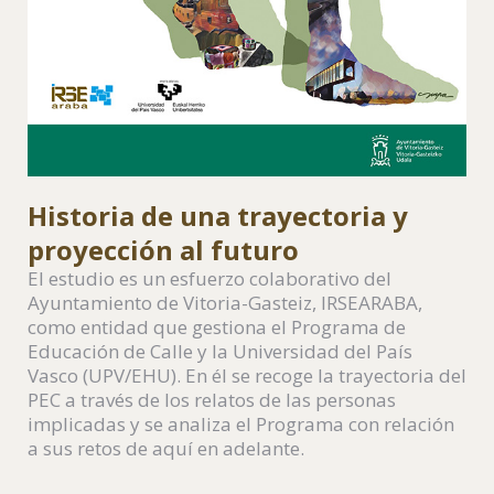
Historia de una trayectoria y
proyección al futuro
El estudio es un esfuerzo colaborativo del
Ayuntamiento de Vitoria-Gasteiz, IRSEARABA,
como entidad que gestiona el Programa de
Educación de Calle y la Universidad del País
Vasco (UPV/EHU). En él se recoge la trayectoria del
PEC a través de los relatos de las personas
implicadas y se analiza el Programa con relación
a sus retos de aquí en adelante.