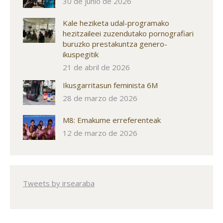
30 de junio de 2026
Kale heziketa udal-programako
hezitzaileei zuzendutako pornografiari
buruzko prestakuntza genero-
ikuspegitik
21 de abril de 2026
Ikusgarritasun feminista 6M
28 de marzo de 2026
M8: Emakume erreferenteak
12 de marzo de 2026
Tweets by irsearaba