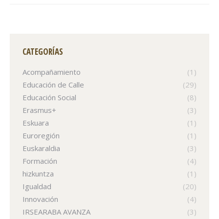
CATEGORÍAS
Acompañamiento
(1)
Educación de Calle
(29)
Educación Social
(8)
Erasmus+
(3)
Eskuara
(1)
Euroregión
(1)
Euskaraldia
(3)
Formación
(4)
hizkuntza
(1)
Igualdad
(20)
Innovación
(4)
IRSEARABA AVANZA
(3)