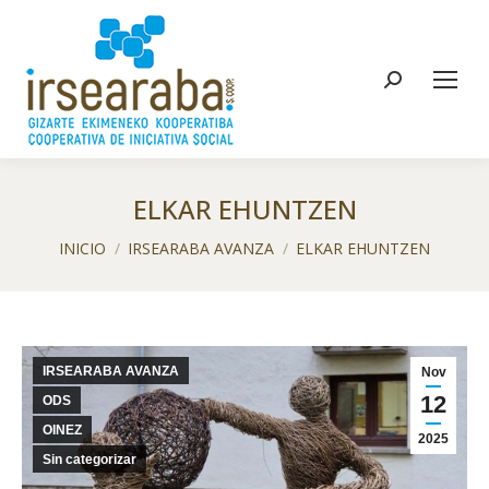
Buscar:
ELKAR EHUNTZEN
Estás aquí:
INICIO
IRSEARABA AVANZA
ELKAR EHUNTZEN
IRSEARABA AVANZA
Nov
12
ODS
OINEZ
2025
Sin categorizar