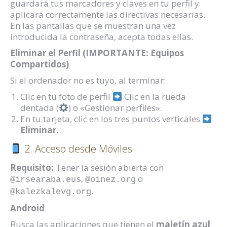
guardará tus marcadores y claves en tu perfil y
aplicará correctamente las directivas necesarias.
En las pantallas que se muestran una vez
introducida la contraseña, acepta todas ellas.
Eliminar el Perfil (IMPORTANTE: Equipos
Compartidos)
Si el ordenador no es tuyo, al terminar:
Clic en tu foto de perfil
Clic en la rueda
dentada (
) o «Gestionar perfiles».
En tu tarjeta, clic en los tres puntos verticales
Eliminar
.
2. Acceso desde Móviles
Requisito:
Tener la sesión abierta con
,
o
@irsearaba.eus
@oinez.org
.
@kalezkalevg.org
Android
Busca las aplicaciones que tienen el
maletín azul