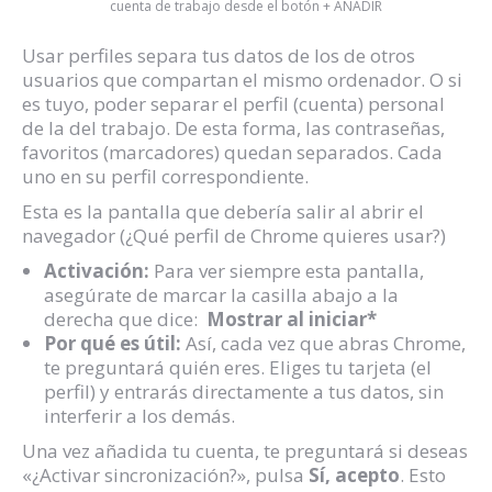
cuenta de trabajo desde el botón + AÑADIR
Usar perfiles separa tus datos de los de otros
usuarios que compartan el mismo ordenador. O si
es tuyo, poder separar el perfil (cuenta) personal
de la del trabajo. De esta forma, las contraseñas,
favoritos (marcadores) quedan separados. Cada
uno en su perfil correspondiente.
Esta es la pantalla que debería salir al abrir el
navegador (¿Qué perfil de Chrome quieres usar?)
Activación:
Para ver siempre esta pantalla,
asegúrate de marcar la casilla abajo a la
derecha que dice:
Mostrar al iniciar*
Por qué es útil:
Así, cada vez que abras Chrome,
te preguntará quién eres. Eliges tu tarjeta (el
perfil) y entrarás directamente a tus datos, sin
interferir a los demás.
Una vez añadida tu cuenta, te preguntará si deseas
«¿Activar sincronización?», pulsa
Sí, acepto
. Esto