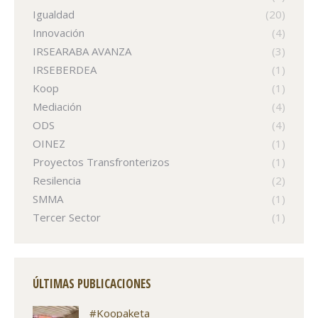
Igualdad
(20)
Innovación
(4)
IRSEARABA AVANZA
(3)
IRSEBERDEA
(1)
Koop
(1)
Mediación
(4)
ODS
(4)
OINEZ
(1)
Proyectos Transfronterizos
(1)
Resilencia
(2)
SMMA
(1)
Tercer Sector
(1)
ÚLTIMAS PUBLICACIONES
#Koopaketa