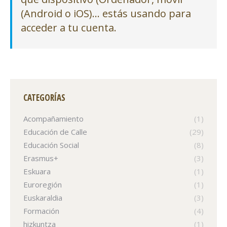
(Android o iOS)… estás usando para
acceder a tu cuenta.
CATEGORÍAS
Acompañamiento
(1)
Educación de Calle
(29)
Educación Social
(8)
Erasmus+
(3)
Eskuara
(1)
Euroregión
(1)
Euskaraldia
(3)
Formación
(4)
hizkuntza
(1)