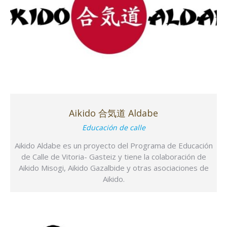
Aikido 合気道 Aldabe
Educación de calle
Aikido Aldabe es un proyecto del Programa de Educación
de Calle de Vitoria- Gasteiz y tiene la colaboración de
Aikido Misogi, Aikido Gazalbide y otras asociaciones de
Aikido.