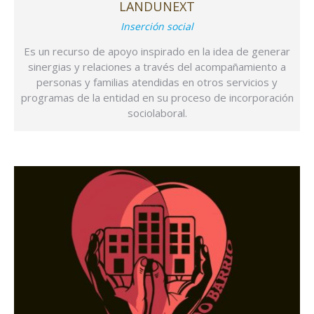
LANDUNEXT
Inserción social
Es un recurso de apoyo inspirado en la idea de generar
sinergias y relaciones a través del acompañamiento a
personas y familias atendidas en otros servicios y
programas de la entidad en su proceso de incorporación
sociolaboral.