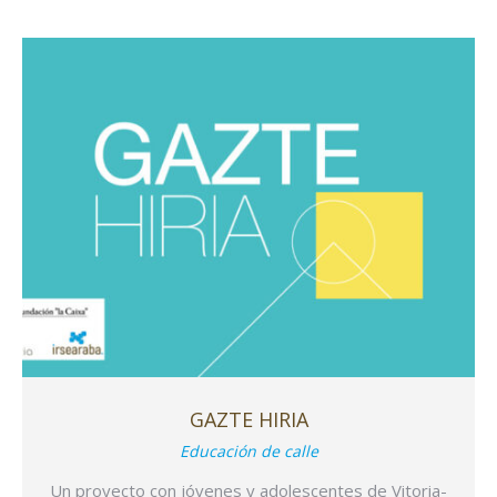
GAZTE HIRIA
Educación de calle
Un proyecto con jóvenes y adolescentes de Vitoria-