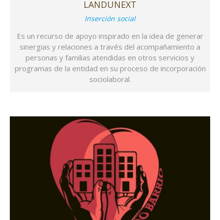
LANDUNEXT
Inserción social
Es un recurso de apoyo inspirado en la idea de generar
sinergias y relaciones a través del acompañamiento a
personas y familias atendidas en otros servicios y
programas de la entidad en su proceso de incorporación
sociolaboral.