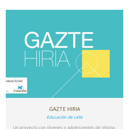
GAZTE HIRIA
Educación de calle
Un proyecto con jóvenes y adolescentes de Vitoria-